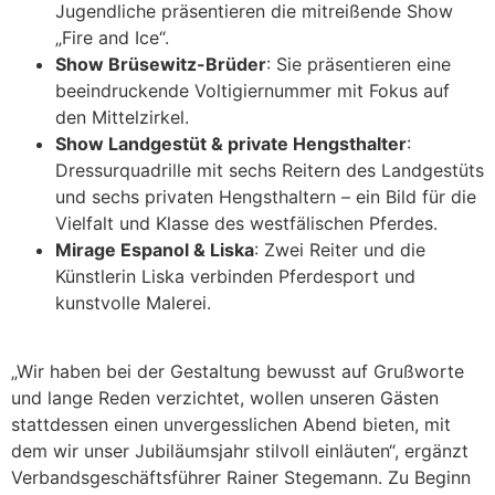
Jugendliche präsentieren die mitreißende Show
„Fire and Ice“.
Show Brüsewitz-Brüder
: Sie präsentieren eine
beeindruckende Voltigiernummer mit Fokus auf
den Mittelzirkel.
Show Landgestüt & private Hengsthalter
:
Dressurquadrille mit sechs Reitern des Landgestüts
und sechs privaten Hengsthaltern – ein Bild für die
Vielfalt und Klasse des westfälischen Pferdes.
Mirage Espanol & Liska
: Zwei Reiter und die
Künstlerin Liska verbinden Pferdesport und
kunstvolle Malerei.
„Wir haben bei der Gestaltung bewusst auf Grußworte
und lange Reden verzichtet, wollen unseren Gästen
stattdessen einen unvergesslichen Abend bieten, mit
dem wir unser Jubiläumsjahr stilvoll einläuten“, ergänzt
Verbandsgeschäftsführer Rainer Stegemann. Zu Beginn