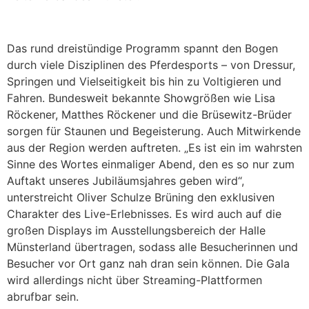
Das rund dreistündige Programm spannt den Bogen
durch viele Disziplinen des Pferdesports – von Dressur,
Springen und Vielseitigkeit bis hin zu Voltigieren und
Fahren. Bundesweit bekannte Showgrößen wie Lisa
Röckener, Matthes Röckener und die Brüsewitz-Brüder
sorgen für Staunen und Begeisterung. Auch Mitwirkende
aus der Region werden auftreten. „Es ist ein im wahrsten
Sinne des Wortes einmaliger Abend, den es so nur zum
Auftakt unseres Jubiläumsjahres geben wird“,
unterstreicht Oliver Schulze Brüning den exklusiven
Charakter des Live-Erlebnisses. Es wird auch auf die
großen Displays im Ausstellungsbereich der Halle
Münsterland übertragen, sodass alle Besucherinnen und
Besucher vor Ort ganz nah dran sein können. Die Gala
wird allerdings nicht über Streaming-Plattformen
abrufbar sein.