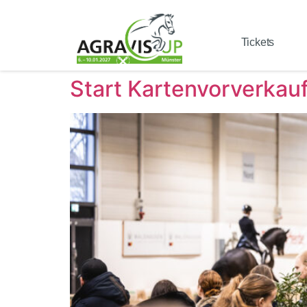
Tickets
Start Kartenvorverka